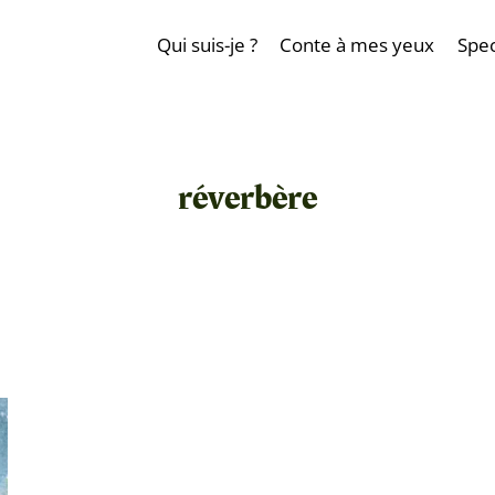
Qui suis-je ?
Conte à mes yeux
Spec
réverbère