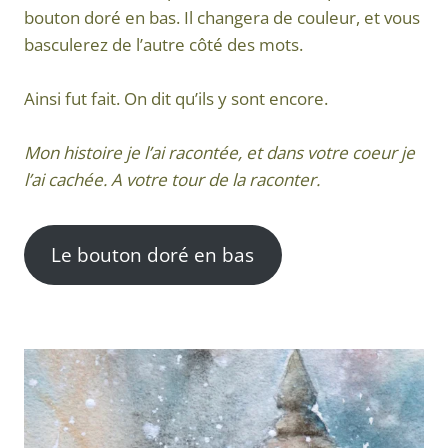
bouton doré en bas. Il changera de couleur, et vous
basculerez de l’autre côté des mots.
Ainsi fut fait. On dit qu’ils y sont encore.
Mon histoire je l’ai racontée, et dans votre coeur je
l’ai cachée. A votre tour de la raconter.
Le bouton doré en bas